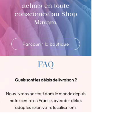
achats en toute
conscience au Shop
Mayam.
Parcourir la boutique
FAQ
Quels sont les délais de livraison ?
Nous livrons partout dans le monde depuis
notre centre en France, avec des délais
adaptés selon votre localisation :
En France : Votre commande arrive
sous 2 à 3 jours ouvrés.