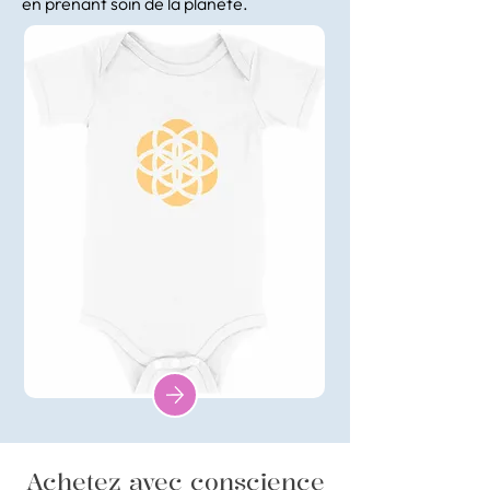
en prenant soin de la planète.
Achetez avec conscience