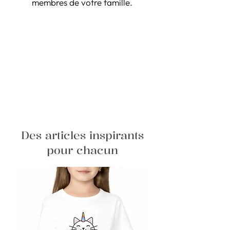
membres de votre famille.
Des articles inspirants
pour chacun