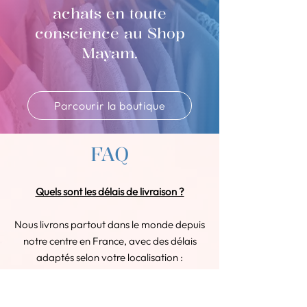
achats en toute
conscience au Shop
Mayam.
Parcourir la boutique
FAQ
Quels sont les délais de livraison ?
Nous livrons partout dans le monde depuis
notre centre en France, avec des délais
adaptés selon votre localisation :
En France : Votre commande arrive
sous 2 à 3 jours ouvrés.