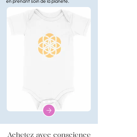
en prenant soin de la planète.
Achetez avec conscience