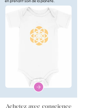
en prenant soin de la planète.
Achetez avec conscience