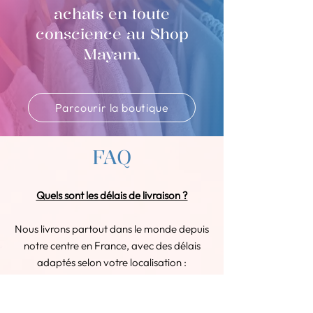
achats en toute
conscience au Shop
Mayam.
Parcourir la boutique
FAQ
Quels sont les délais de livraison ?
Nous livrons partout dans le monde depuis
notre centre en France, avec des délais
adaptés selon votre localisation :
En France : Votre commande arrive
sous 2 à 3 jours ouvrés.