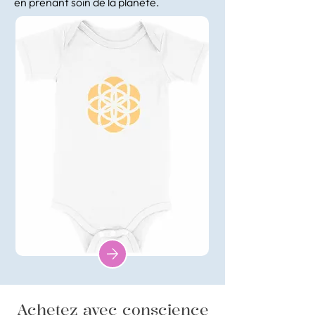
en prenant soin de la planète.
Achetez avec conscience