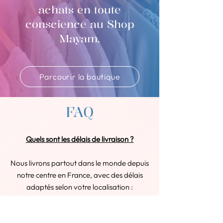
achats en toute
conscience au Shop
Mayam.
Parcourir la boutique
FAQ
Quels sont les délais de livraison ?
Nous livrons partout dans le monde depuis
notre centre en France, avec des délais
adaptés selon votre localisation :
En France : Votre commande arrive
sous 2 à 3 jours ouvrés.