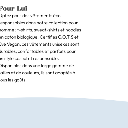
Pour Lui
Optez pour des vêtements éco-
responsables dans notre collection pour
homme : t-shirts, sweat-shirts et hoodies
en coton biologique. Certifiés G.O.T.S et
Eve Vegan, ces vêtements unisexes sont
durables, confortables et parfaits pour
un style casual et responsable.
Disponibles dans une large gamme de
tailles et de couleurs, ils sont adaptés à
tous les goûts.