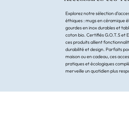
Explorez notre sélection d’acce
éthiques : mugs en céramique é
gourdes en inox durables et tabl
coton bio. Certifiés G.O.T.S et 
ces produits allient fonctionnalit
durabilité et design. Parfaits po
maison ou en cadeau, ces acces
pratiques et écologiques compl
merveille un quotidien plus res