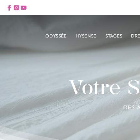
ODYSSÉE
HYSENSE
STAGES
DR
Votre 
DES 