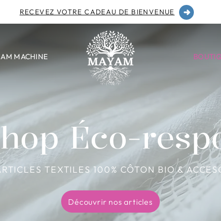
RECEVEZ VOTRE CADEAU DE BIENVENUE
EAM MACHINE
BOUTI
Shop Éco-resp
ARTICLES TEXTILES 100% CÔTON BIO & ACCES
Découvrir nos articles