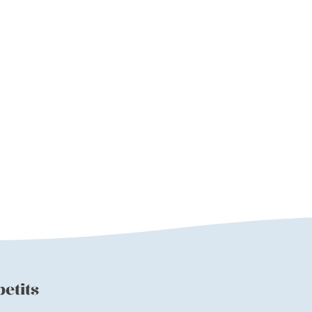
etits