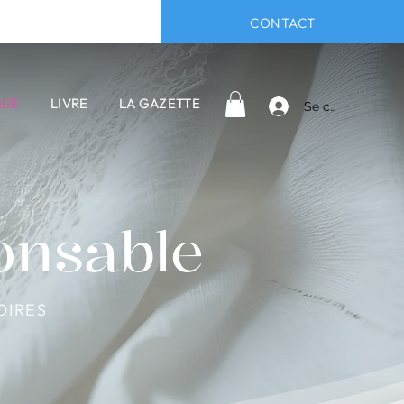
CONTACT
QUE
LIVRE
LA GAZETTE
Se connecter
onsable
OIRES