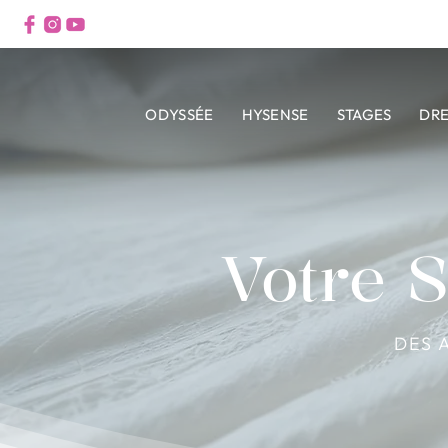
ODYSSÉE
HYSENSE
STAGES
DR
Votre 
DES 