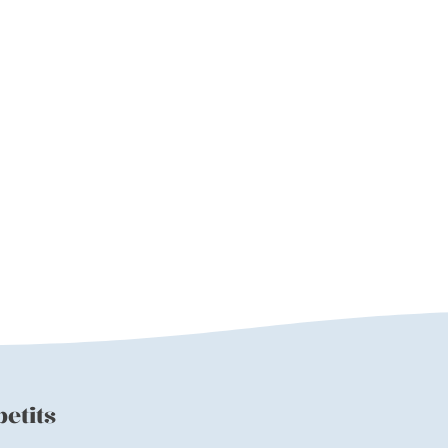
etits