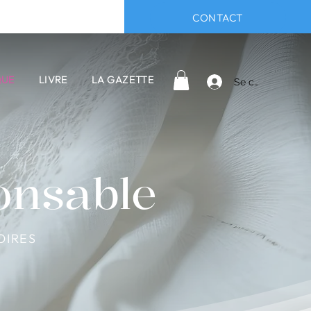
CONTACT
QUE
LIVRE
LA GAZETTE
Se connecter
onsable
OIRES