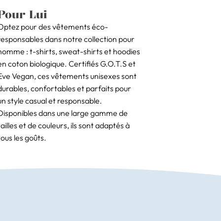
Pour Lui
Optez pour des vêtements éco-
responsables dans notre collection pour
homme : t-shirts, sweat-shirts et hoodies
en coton biologique. Certifiés G.O.T.S et
Eve Vegan, ces vêtements unisexes sont
durables, confortables et parfaits pour
un style casual et responsable.
Disponibles dans une large gamme de
tailles et de couleurs, ils sont adaptés à
tous les goûts.