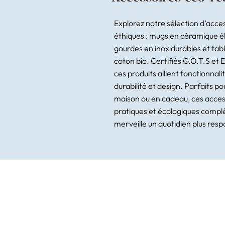
Explorez notre sélection d’acce
éthiques : mugs en céramique é
gourdes en inox durables et tabl
coton bio. Certifiés G.O.T.S et 
ces produits allient fonctionnalit
durabilité et design. Parfaits po
maison ou en cadeau, ces acces
pratiques et écologiques compl
merveille un quotidien plus res