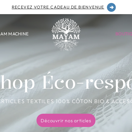
RECEVEZ VOTRE CADEAU DE BIENVENUE
EAM MACHINE
BOUTI
Shop Éco-resp
ARTICLES TEXTILES 100% CÔTON BIO & ACCES
Découvrir nos articles