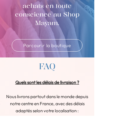
achats en toute
conscience au Shop
Mayam.
Parcourir la boutique
FAQ
Quels sont les délais de livraison ?
Nous livrons partout dans le monde depuis
notre centre en France, avec des délais
adaptés selon votre localisation :
En France : Votre commande arrive
sous 2 à 3 jours ouvrés.