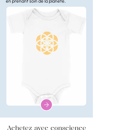
en prenant soin de la planète.
Achetez avec conscience