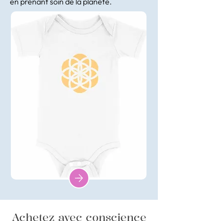
en prenant soin de la planète.
Achetez avec conscience