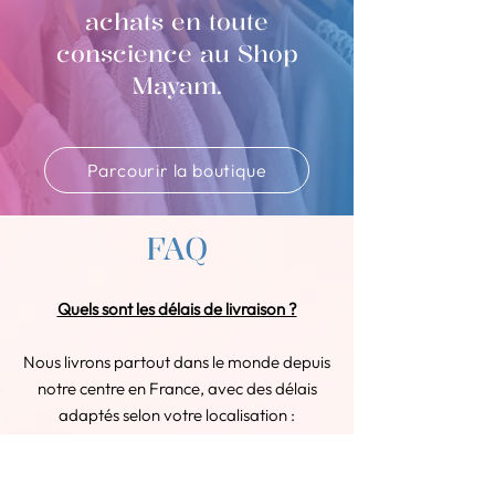
achats en toute
conscience au Shop
Mayam.
Parcourir la boutique
FAQ
Quels sont les délais de livraison ?
Nous livrons partout dans le monde depuis
notre centre en France, avec des délais
adaptés selon votre localisation :
En France : Votre commande arrive
sous 2 à 3 jours ouvrés.