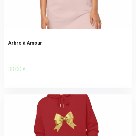
Arbre à Amour
38
.00
€