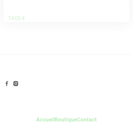
74
.00
€
Accueil
Boutique
Contact