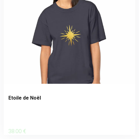
Etoile de Noël
38
.00
€