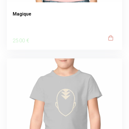
Magique
25
.00
€