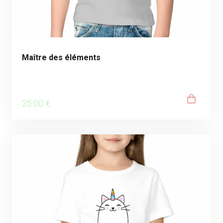
Maître des éléments
25
.00
€