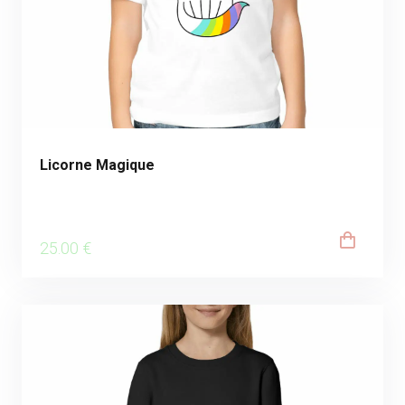
Licorne Magique
25
.00
€