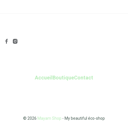
Accueil
Boutique
Contact
© 2026
Mayam Shop
- My beautiful éco-shop