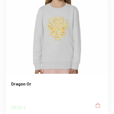
Dragon Or
39
.00
€