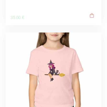
35
.00
€