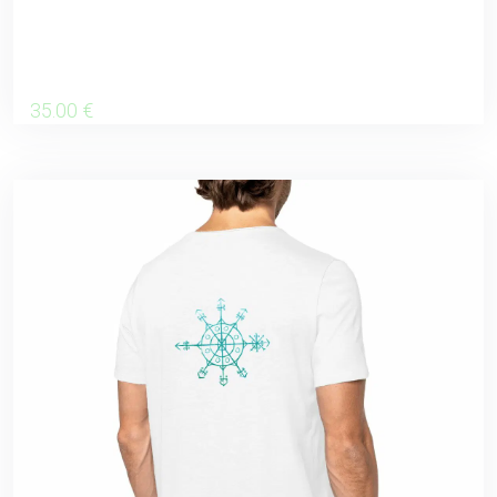
35
.00
€