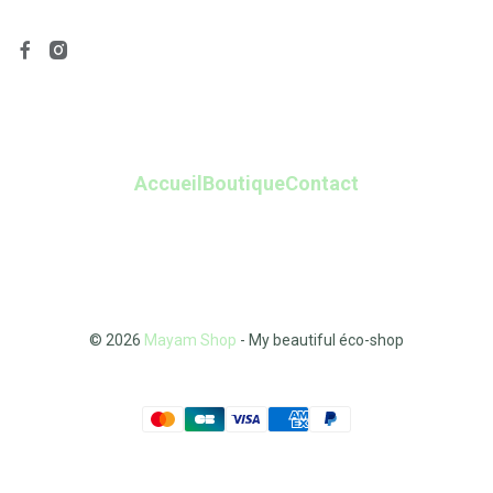
Accueil
Boutique
Contact
© 2026
Mayam Shop
- My beautiful éco-shop