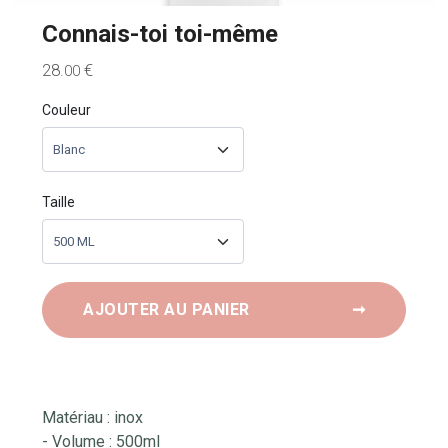
Connais-toi toi-même
28
€
.00
Couleur
Taille
AJOUTER AU PANIER
➞
Matériau : inox
- Volume : 500ml