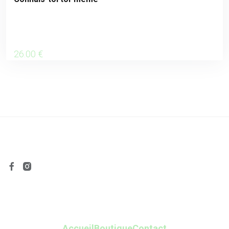
26
.00
€
Accueil
Boutique
Contact