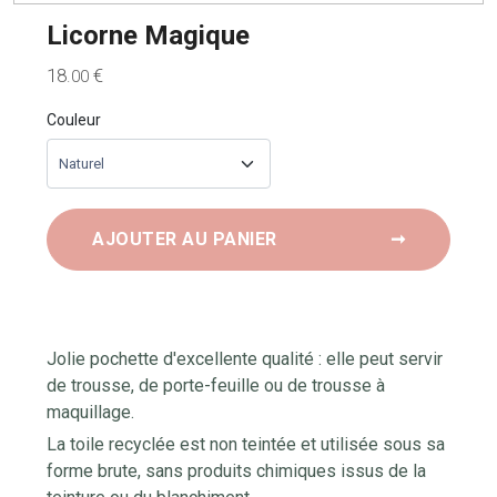
Licorne Magique
18
€
.00
Couleur
AJOUTER AU PANIER
➞
Jolie pochette d'excellente qualité : elle peut servir
de trousse, de porte-feuille ou de trousse à
maquillage.
La toile recyclée est non teintée et utilisée sous sa
forme brute, sans produits chimiques issus de la