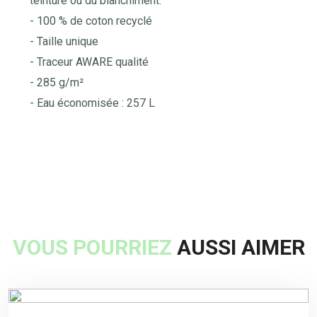
teinture ou du blanchiment.
- 100 % de coton recyclé
- Taille unique
- Traceur AWARE qualité
- 285 g/m²
- Eau économisée : 257 L
VOUS POURRIEZ
AUSSI AIMER