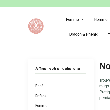
Panneau de gestion des cookies
Femme
Homme
Dragon & Phénix
Y
No
Affiner votre recherche
Trouve
mugs e
Bébé
Pratiq
Enfant
pendan
Femme