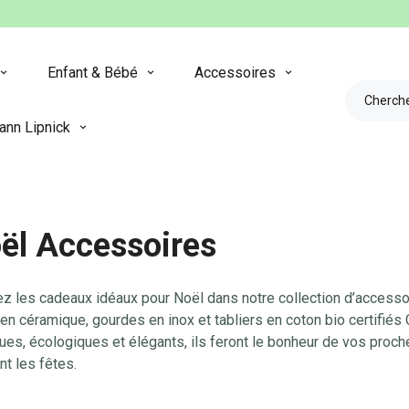
Enfant & Bébé
Accessoires
ann Lipnick
ël Accessoires
z les cadeaux idéaux pour Noël dans notre collection d’accessoi
n céramique, gourdes en inox et tabliers en coton bio certifiés G
ues, écologiques et élégants, ils feront le bonheur de vos proch
t les fêtes.