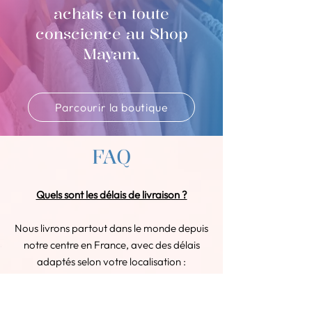
achats en toute
conscience au Shop
Mayam.
Parcourir la boutique
FAQ
Quels sont les délais de livraison ?
Nous livrons partout dans le monde depuis
notre centre en France, avec des délais
adaptés selon votre localisation :
En France : Votre commande arrive
sous 2 à 3 jours ouvrés.