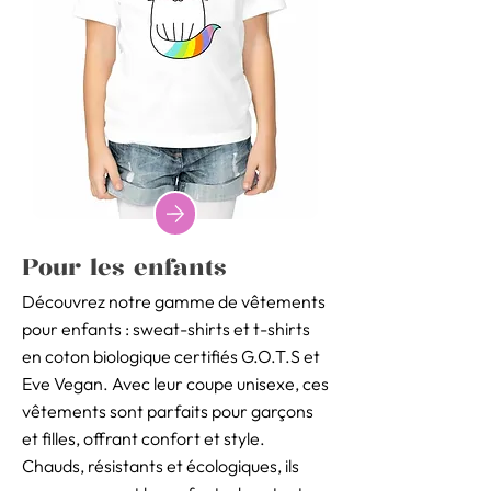
Pour les enfants
Découvrez notre gamme de vêtements
pour enfants : sweat-shirts et t-shirts
en coton biologique certifiés G.O.T.S et
Eve Vegan. Avec leur coupe unisexe, ces
vêtements sont parfaits pour garçons
et filles, offrant confort et style.
Chauds, résistants et écologiques, ils