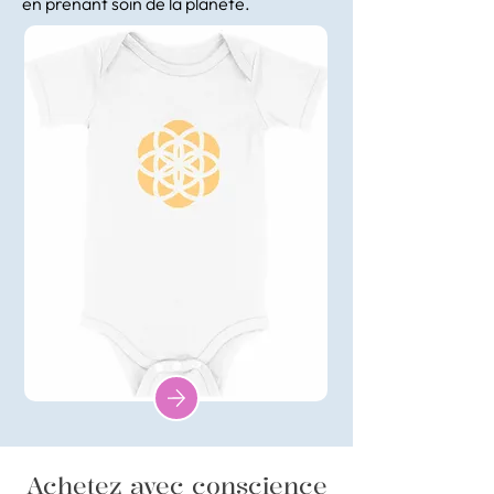
en prenant soin de la planète.
Achetez avec conscience