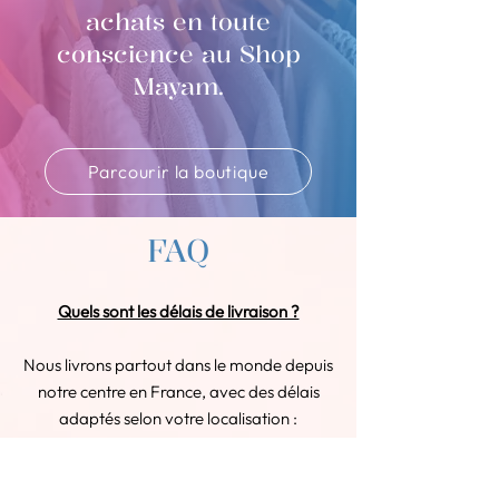
achats en toute
conscience au Shop
Mayam.
Parcourir la boutique
FAQ
Quels sont les délais de livraison ?
Nous livrons partout dans le monde depuis
notre centre en France, avec des délais
adaptés selon votre localisation :
En France : Votre commande arrive
sous 2 à 3 jours ouvrés.