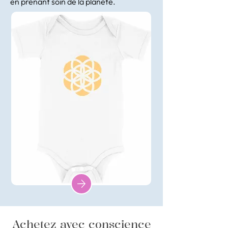
en prenant soin de la planète.
Achetez avec conscience